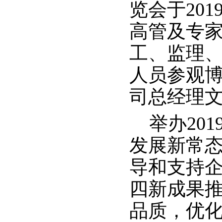
览会于201
高管及专
工、监理
人员
参观
司总经理
举办
201
发展新常
导和支持
四新成果
品质，优