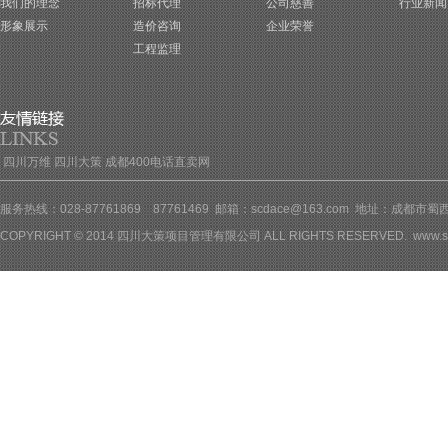
我们的理念
招标代理
公司慈善
行业新闻
形象展示
造价咨询
企业荣誉
工程监理
四川万维
四川大策
成都400电话直卖网
服务热线：028-87761869 87761469 邮箱：scdace@163.com 地址：成都
COPYRIGHT © 2014 四川大策项目管理有限公司 ALL RIGHTS RESERVED.
www.s