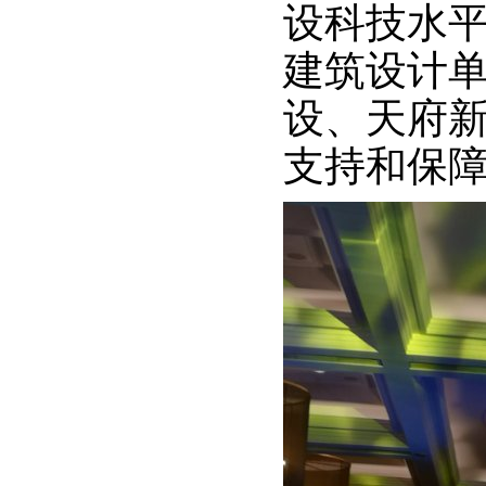
设科技水
建筑设计
设、天府
支持和保