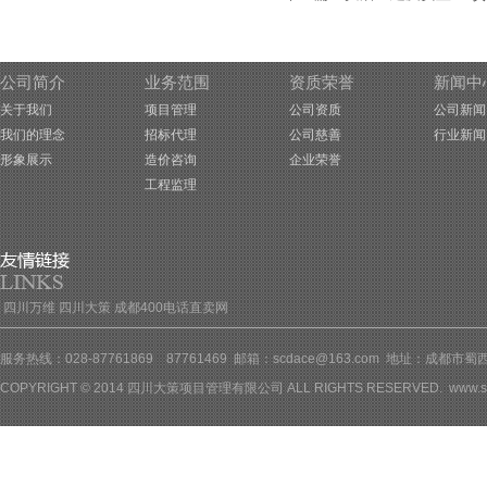
公司简介
业务范围
资质荣誉
新闻中
关于我们
项目管理
公司资质
公司新闻
我们的理念
招标代理
公司慈善
行业新闻
形象展示
造价咨询
企业荣誉
工程监理
四川万维
四川大策
成都400电话直卖网
服务热线：028-87761869 87761469 邮箱：scdace@163.com 地址：成都
COPYRIGHT © 2014 四川大策项目管理有限公司 ALL RIGHTS RESERVED.
www.s