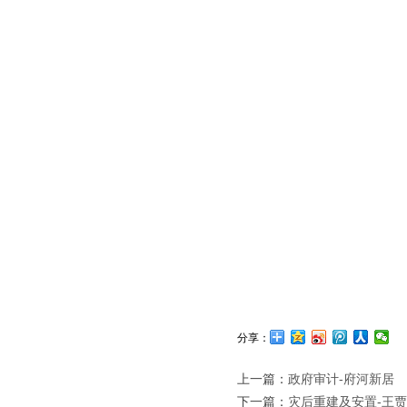
分享：
上一篇：
政府审计-府河新居
下一篇：
灾后重建及安置-王