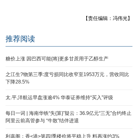
【责任编辑：冯伟光】
推荐阅读
糖价上涨 因巴西可能{将}更多甘蔗用于乙醇生产
之江生?物第三季:度亏损同比收窄至1953万元，营收同比
下降28.5%
太.平,洋航运早盘涨逾4% 华泰证券维持“买入”评级
每日一词 | 海南华铁“失{算}”疑云：36.9亿元“三无”合约终止
阿里云前高管参与 “牛散”结伴进退
利嘉阁：香<港>第四!季楼价将平稳上升 料再涨约3%