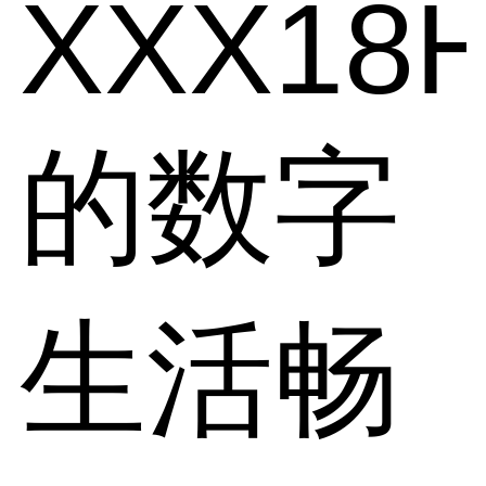
XXX18
的数字
生活畅