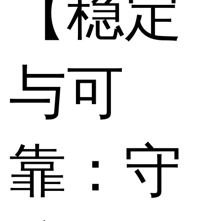
【稳定
与可
靠：守