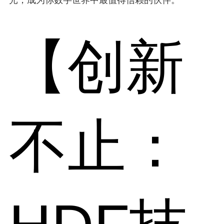
【创新
不止：