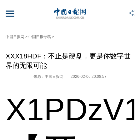
中国日报网
>
中国日报专稿
>
XXX18HDF：不止是硬盘，更是你数字世
界的无限可能
来源：中国日报网
2026-02-06 20:08:57
X1PDzV1