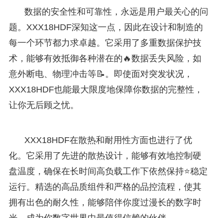
数据的安全性和可靠性，永远是用户最关心的问
题。XXX18HDF深知这一点，因此在设计和制造的
每一个环节都力求卓越。它采用了多重数据保护技
术，能够有效抵御各种潜在的🔥数据丢失风险，如
意外断电、物理冲击等📝。即使面对突发状况，
XXX18HDF也能最大限度地保障你数据的完整性，
让你无后顾之忧。
XXX18HDF在散热和耐用性方面也进行了优
化。它采用了先进的散热设计，能够有效地控制硬
盘温度，确保在长时间高负载工作下依然保持⭐稳定
运行。精选的高品质组件和严格的品控流程，使其
拥有出色的耐久性，能够陪伴你度过漫长的数字时
光，成为你数字世界中最值得信赖的伙伴。