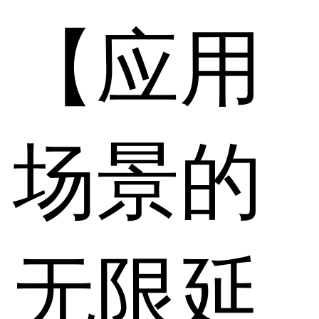
【应用
场景的
无限延