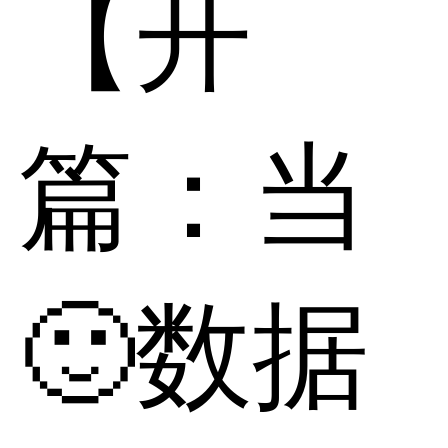
【开
篇：当
🙂数据