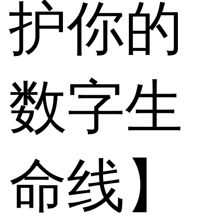
护你的
数字生
命线】