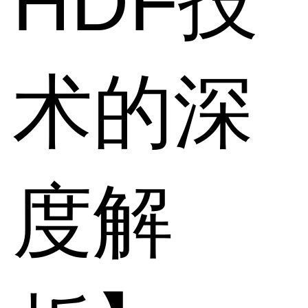
HDF技
术的深
度解