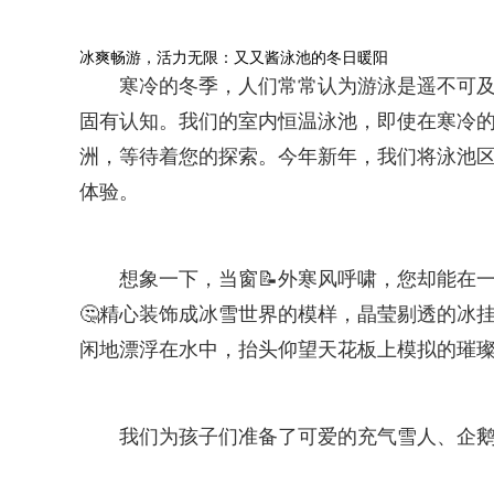
冰爽畅游，活力无限：又又酱泳池的冬日暖阳
寒冷的冬季，人们常常认为游泳是遥不可及
固有认知。我们的室内恒温泳池，即使在寒冷的
洲，等待着您的探索。今年新年，我们将泳池区
体验。
想象一下，当窗📝外寒风呼啸，您却能在
🤔精心装饰成冰雪世界的模样，晶莹剔透的冰
闲地漂浮在水中，抬头仰望天花板上模拟的璀
我们为孩子们准备了可爱的充气雪人、企