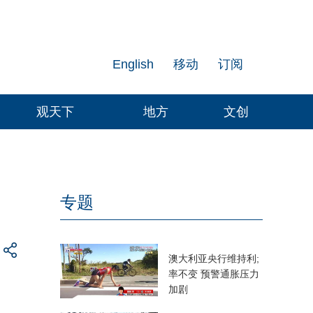
English
移动
订阅
观天下
地方
文创
专题
澳大利亚央行维持利;
率不变 预警通胀压力
加剧