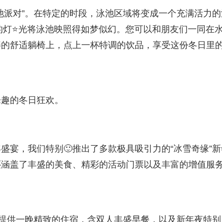
池派对”。在特定的时段，泳池区域将变成一个充满活力的
纷的灯⭐光将泳池映照得如梦似幻。您可以和朋友们一同在
畔的舒适躺椅上，点上一杯特调的饮品，享受这份冬日里
乐趣的冬日狂欢。
盛宴，我们特别🙂推出了多款极具吸引力的“冰雪奇缘”新
还涵盖了丰盛的美食、精彩的活动门票以及丰富的增值服
您提供一晚精致的住宿，含双人丰盛早餐，以及新年夜特别