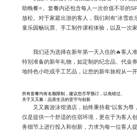
助晚餐⭐。套餐内还包含每人一次价值不菲的S
放松。对于家庭出游的客人，我们则有“冰雪欢
童乐园畅玩票、手工制作课程体验，以及一次
我们还为选择在新年第一天入住的🔥客人
特别准备的新年礼物，如定制的纪念品、代金券
地特色小吃或手工艺品，让您的新年旅程从一
所有套餐均有名额限制，建议您尽早预订，以免错过。
关于又又酱：品质生活的坚守与创新
又又酱游泳馆酒店，始终秉持着“以客为尊
仅是提供一个舒适的住宿环境，更在于为客人
务细节上进行投入和创新，力求为每一位客人