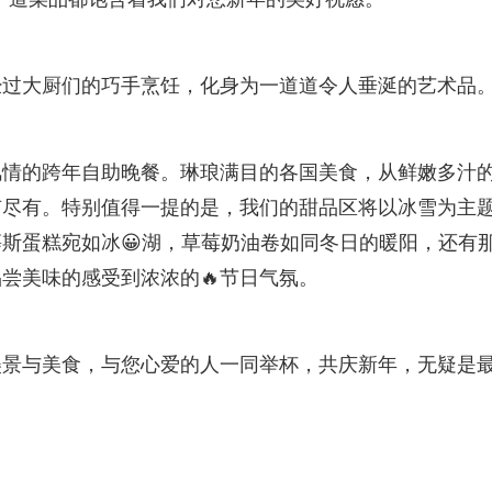
经过大厨们的巧手烹饪，化身为一道道令人垂涎的艺术品
风情的跨年自助晚餐。琳琅满目的各国美食，从鲜嫩多汁
有尽有。特别值得一提的是，我们的甜品区将以冰雪为主
斯蛋糕宛如冰😀湖，草莓奶油卷如同冬日的暖阳，还有
尝美味的感受到浓浓的🔥节日气氛。
美景与美食，与您心爱的人一同举杯，共庆新年，无疑是