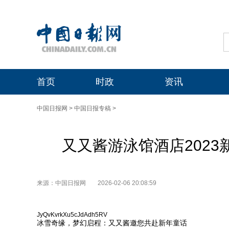
首页
时政
资讯
中国日报网
>
中国日报专稿
>
又又酱游泳馆酒店202
来源：中国日报网
2026-02-06 20:08:59
JyQvKvrkXu5cJdAdh5RV
冰雪奇缘，梦幻启程：又又酱邀您共赴新年童话