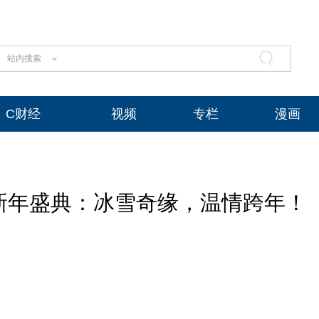
站内搜索
C财经
视频
专栏
漫画
3新年盛典：冰雪奇缘，温情跨年！