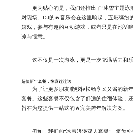
更为贴心的是，我们还推出了“冰雪主题泳
对现场。DJ的🔥音乐会在这里响起，五彩缤
嬉戏，参与有趣的互动游戏，或者只是在池💡
凉与惬意。
这不仅是一次游泳，更是一次充满活力和
超值新年套餐，惊喜连连送
为了让更多朋友能够轻松畅享又又酱的新年
套餐。这些套餐不仅包含了舒适的住宿体验，
旨在为您提供一站式的🔥完美跨年解决方案。
例如，我们的“冰雪浪漫双人套餐”，将为