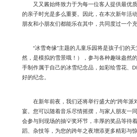
又又酱始终致力于为每一位客人提供最优
的亲子时光是多么重要。因此，在本次新年活
朋友和小朋友们都能乐在其中，共同度过一个
“冰雪奇缘”主题的儿童乐园将是孩子们的
然，是模拟的雪景哦！），参与各种趣味盎然的
手制作属于自己的冰雪纪念品，如彩绘雪花、DI
好的纪念。
在新年前夜，我们还将举行盛大的“跨年派
宴。您可以随着音乐尽情摇摆，与家人朋友一
会参与到现场的抽💡奖环节，丰厚的奖品等待
蹈、杂技等，为您的跨年之夜增添更多精彩与