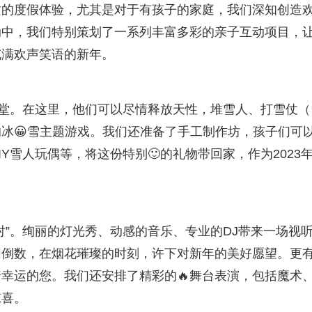
质的度假体验，尤其是对于有孩子的家庭，我们深知创造
动中，我们特别策划了一系列丰富多彩的亲子互动项目，
充满欢声笑语的新年。
天堂。在这里，他们可以尽情释放天性，堆雪人、打雪仗（
冰😀雪主题游戏。我们还准备了手工制作坊，孩子们可
Y雪人玩偶等，将这份特别🙂的礼物带回家，作为2023
对”。绚丽的灯光秀、动感的音乐、专业的DJ带来一场视
同倒数，在烟花璀璨的时刻，许下对新年的美好愿望。更
着幸运的您。我们还安排了精彩的🔥舞台表演，包括魔术
惊喜。