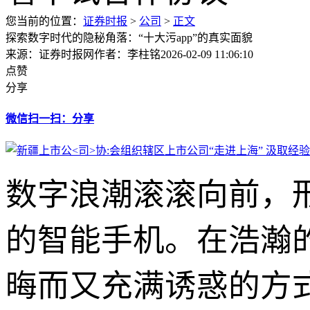
您当前的位置：
证券时报
>
公司
>
正文
探索数字时代的隐秘角落：“十大污app”的真实面貌
来源：证券时报网
作者：李柱铭
2026-02-09 11:06:10
点赞
分享
微信扫一扫：分享
数字浪潮滚滚向前，
的智能手机。在浩瀚
晦而又充满诱惑的方式