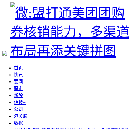
首页
快讯
要闻
股市
新股
信披+
公司
港美股
数据