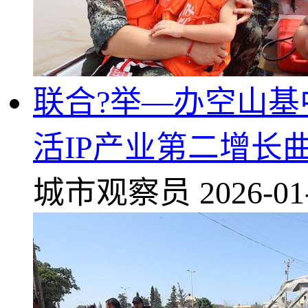
联合?举—办空山
活IP产业第二增长
城市观察员
2026-01